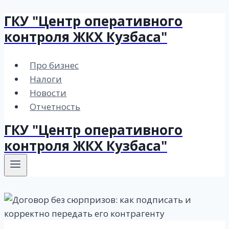
ГКУ "Центр оперативного
Перейти
к
контроля ЖКХ Кузбаса"
содержимому
Про бизнес
Налоги
Новости
Отчетность
ГКУ "Центр оперативного
контроля ЖКХ Кузбаса"