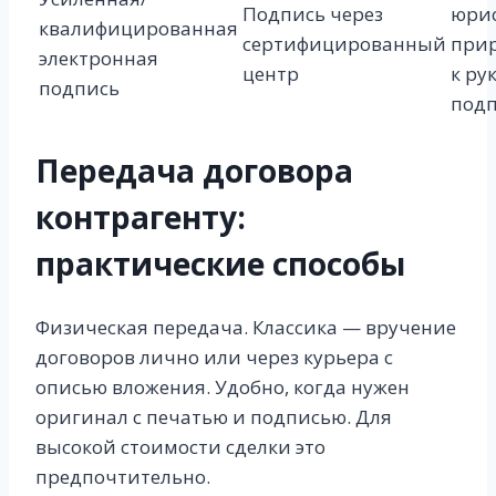
Подпись через
юри
квалифицированная
сертифицированный
при
электронная
центр
к ру
подпись
под
Передача договора
контрагенту:
практические способы
Физическая передача. Классика — вручение
договоров лично или через курьера с
описью вложения. Удобно, когда нужен
оригинал с печатью и подписью. Для
высокой стоимости сделки это
предпочтительно.