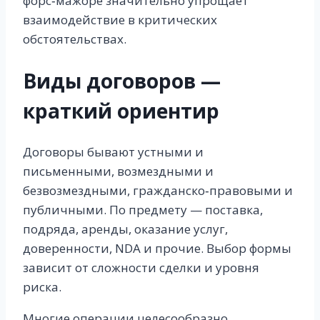
форс‑мажоре значительно упрощает
взаимодействие в критических
обстоятельствах.
Виды договоров —
краткий ориентир
Договоры бывают устными и
письменными, возмездными и
безвозмездными, гражданско‑правовыми и
публичными. По предмету — поставка,
подряда, аренды, оказание услуг,
доверенности, NDA и прочие. Выбор формы
зависит от сложности сделки и уровня
риска.
Многие операции целесообразно